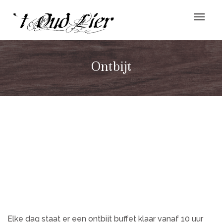
Ontbijt
Elke dag staat er een ontbijt buffet klaar vanaf 10 uur