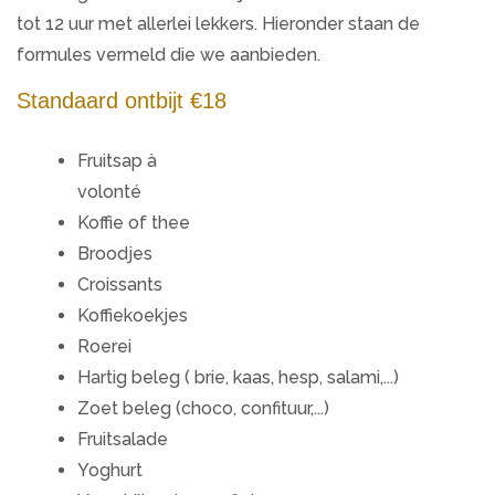
tot 12 uur met allerlei lekkers. Hieronder staan de
formules vermeld die we aanbieden.
Standaard ontbijt €18
Fruitsap à
volonté
Koffie of thee
Broodjes
Croissants
Koffiekoekjes
Roerei
Hartig beleg ( brie, kaas, hesp, salami,...)
Zoet beleg (choco, confituur,...)
Fruitsalade
Yoghurt