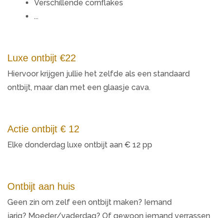
Verschillende cornflakes
...
Luxe ontbijt €22
Hiervoor krijgen jullie het zelfde als een standaard
ontbijt, maar dan met een glaasje cava.
Actie ontbijt € 12
Elke donderdag luxe ontbijt aan € 12 pp
Ontbijt aan huis
Geen zin om zelf een ontbijt maken? Iemand
jarig? Moeder/vaderdag? Of gewoon iemand verrassen